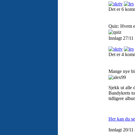
Det er 6 kom
Quiz: Hvem er
Innlagt 27/11
Det er 4 kom
Mange nye bil
Sjekk ut alle
Bandykrets to
tidligere alb
Her kan du se
Innlagt 20/11