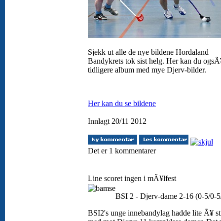
Sjekk ut alle de nye bildene Hordaland
Bandykrets tok sist helg. Her kan du ogsÃ
tidligere album med mye Djerv-bilder.
Her kan du se bildene
Innlagt 20/11 2012
Det er 1 kommentarer
Line scoret ingen i mÃ¥lfest
BSI 2 - Djerv-dame 2-16 (0-5/0-5
BSI2's unge innebandylag hadde lite Ã¥ st