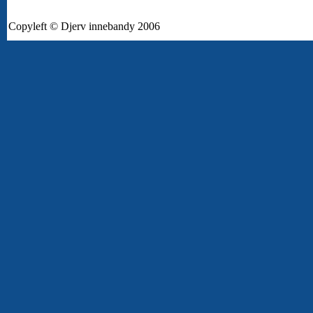
Copyleft © Djerv innebandy 2006