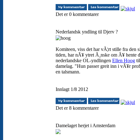
Det er 0 kommentarer
Nederlandsk yndling til Djerv ?
Komiteen, viss det har vÃ¦rt stille fra den s
tiden, har nÃ¥ ytret Ã¸nske om Ã¥ hente 
nederlandske OL-yndlingen
Ellen Hoog
ti
damelag. "Hun passer greit inn i vÃ¥r profi
en talsmann.
Innlagt 1/8 2012
Det er 8 kommentarer
Damelaget herjet i Amsterdam