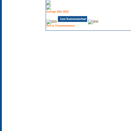
Innlagt 26/6 2012
Det er 3 kommentarer