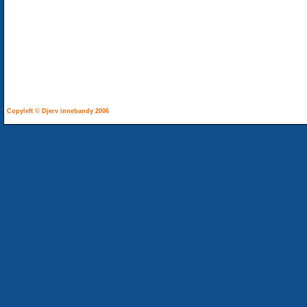
Copyleft © Djerv innebandy 2006