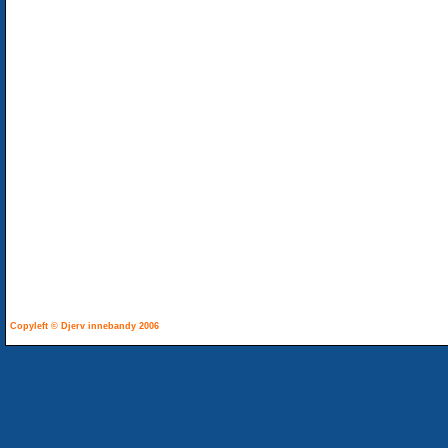
Copyleft © Djerv innebandy 2006