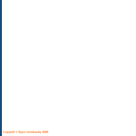
Copyleft © Djerv innebandy 2006