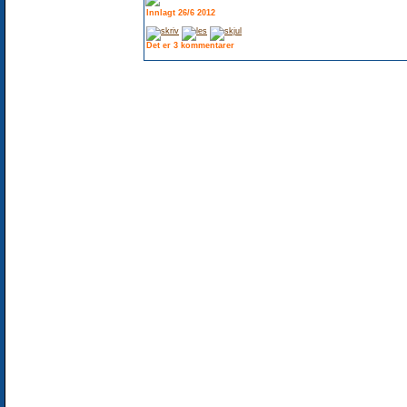
Innlagt 26/6 2012
Det er 3 kommentarer