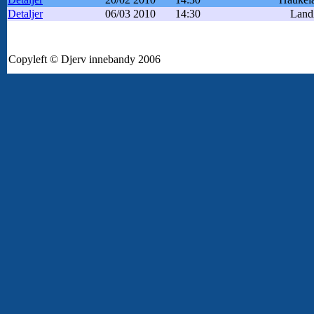
Detaljer
06/03 2010
14:30
Land
Copyleft © Djerv innebandy 2006