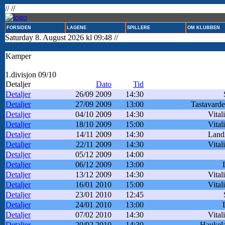
// //
FORSIDEN
LAGENE
SPILLERE
OM KLUBBEN
Saturday 8. August 2026 kl 09:48 //
Kamper
1.divisjon 09/10
Detaljer
Dato
Tid
Detaljer
26/09 2009
14:30
Detaljer
27/09 2009
13:00
Tastavarde
Detaljer
04/10 2009
14:30
Vital
Detaljer
18/10 2009
15:00
Vital
Detaljer
14/11 2009
14:30
Land
Detaljer
22/11 2009
14:30
Vital
Detaljer
05/12 2009
14:00
Detaljer
06/12 2009
13:00
Detaljer
13/12 2009
14:30
Vital
Detaljer
16/01 2010
15:00
Vital
Detaljer
23/01 2010
12:45
Detaljer
24/01 2010
13:00
Detaljer
07/02 2010
14:30
Vital
Detaljer
20/02 2010
14:30
Haukela