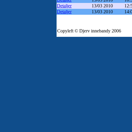
Detaljer
13/03 2010
12:
Detaljer
13/03 2010
14:
Copyleft © Djerv innebandy 2006