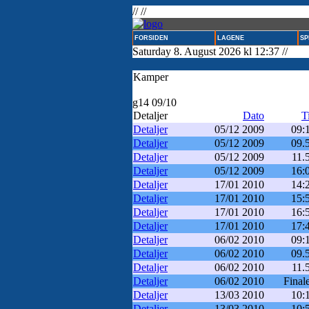
// //
FORSIDEN
LAGENE
SP
Saturday 8. August 2026 kl 12:37 //
Kamper
g14 09/10
Detaljer
Dato
T
Detaljer
05/12 2009
09:
Detaljer
05/12 2009
09.
Detaljer
05/12 2009
11.
Detaljer
05/12 2009
16:
Detaljer
17/01 2010
14:
Detaljer
17/01 2010
15:
Detaljer
17/01 2010
16:
Detaljer
17/01 2010
17:
Detaljer
06/02 2010
09:
Detaljer
06/02 2010
09.
Detaljer
06/02 2010
11.
Detaljer
06/02 2010
Final
Detaljer
13/03 2010
10:
Detaljer
13/03 2010
10: