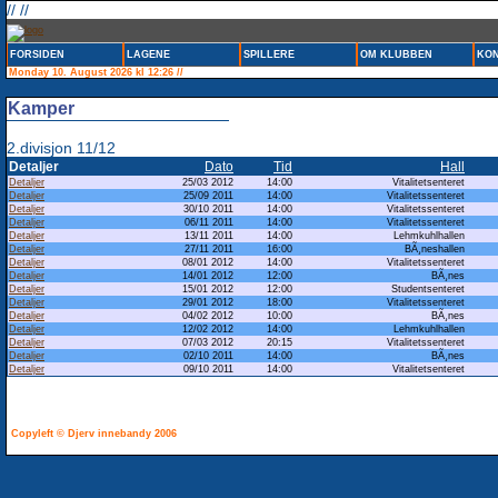
// //
FORSIDEN
LAGENE
SPILLERE
OM KLUBBEN
KON
Monday 10. August 2026 kl 12:26 //
Kamper
2.divisjon 11/12
Detaljer
Dato
Tid
Hall
Detaljer
25/03 2012
14:00
Vitalitetsenteret
Detaljer
25/09 2011
14:00
Vitalitetssenteret
Detaljer
30/10 2011
14:00
Vitalitetssenteret
Detaljer
06/11 2011
14:00
Vitalitetssenteret
Detaljer
13/11 2011
14:00
Lehmkuhlhallen
Detaljer
27/11 2011
16:00
BÃ¸neshallen
Detaljer
08/01 2012
14:00
Vitalitetssenteret
Detaljer
14/01 2012
12:00
BÃ¸nes
Detaljer
15/01 2012
12:00
Studentsenteret
Detaljer
29/01 2012
18:00
Vitalitetssenteret
Detaljer
04/02 2012
10:00
BÃ¸nes
Detaljer
12/02 2012
14:00
Lehmkuhlhallen
Detaljer
07/03 2012
20:15
Vitalitetssenteret
Detaljer
02/10 2011
14:00
BÃ¸nes
Detaljer
09/10 2011
14:00
Vitalitetsenteret
Copyleft © Djerv innebandy 2006